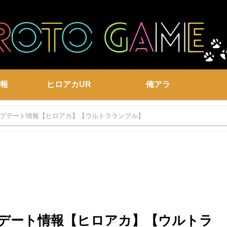
報
ヒロアカUR
俺アラ
アップデート情報【ヒロアカ】【ウルトラランブル】
ップデート情報【ヒロアカ】【ウルトラ