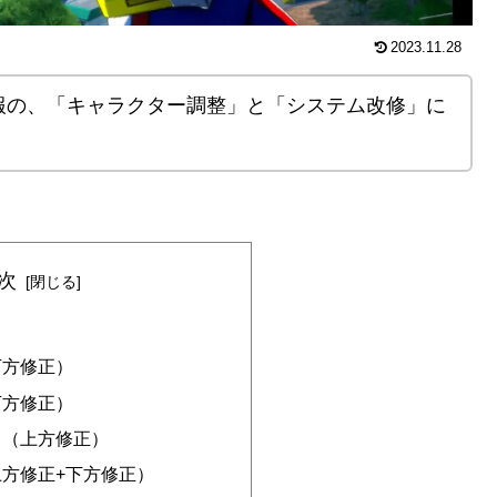
2023.11.28
ート情報の、「キャラクター調整」と「システム改修」に
次
下方修正）
下方修正）
ト（上方修正）
方修正+下方修正）