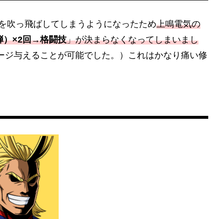
を吹っ飛ばしてしまうようになったため
上鳴電気の
弾）×2回→格闘技
」が決まらなくなってしまいまし
ダメージ与えることが可能でした。）これはかなり痛い修