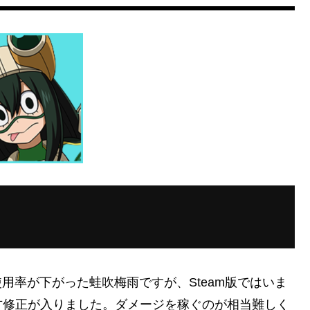
使用率が下がった蛙吹梅雨ですが、Steam版ではいま
方修正が入りました。ダメージを稼ぐのが相当難しく