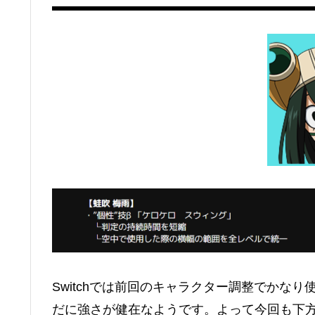
Switchでは前回のキャラクター調整でかなり
だに強さが健在なようです。よって今回も下