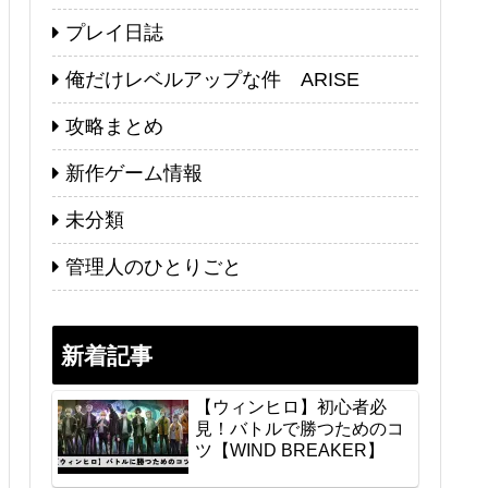
プレイ日誌
俺だけレベルアップな件 ARISE
攻略まとめ
新作ゲーム情報
未分類
管理人のひとりごと
新着記事
【ウィンヒロ】初心者必
見！バトルで勝つためのコ
ツ【WIND BREAKER】