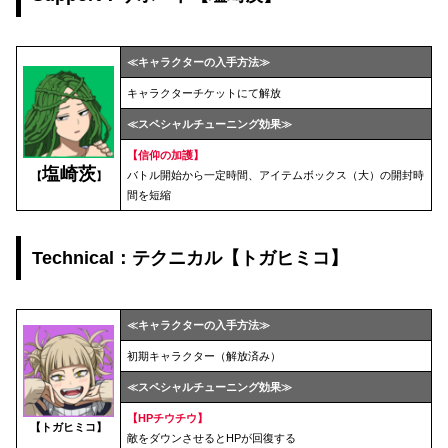
≪キャラクターの入手方法≫
キャラクターチケットにて解放
≪スペシャルチューニング効果≫
【信仰の加護】
塩崎茨
バトル開始から一定時間、アイテムボックス（大）の開封時
【
】
間を短縮
Technical：テクニカル【トガヒミコ】
≪キャラクターの入手方法≫
初期キャラクター（解放済み）
≪スペシャルチューニング効果≫
【
HPチウチウ
】
【トガヒミコ】
敵をダウンさせるとHPが回復する