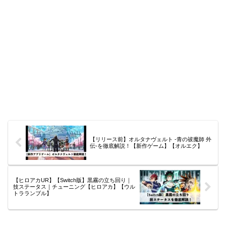
【リリース前】オルタナヴェルト -青の祓魔師 外
伝-を徹底解説！【新作ゲーム】【オルエク】
【ヒロアカUR】【Switch版】黒霧の立ち回り｜
技ステータス｜チューニング【ヒロアカ】【ウル
トラランブル】