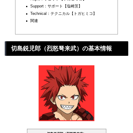
Support：サポート【塩崎茨】
Technical：テクニカル【トガヒミコ】
関連
切島鋭児郎（烈怒弩来武）の基本情報