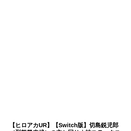
【ヒロアカUR】【Switch版】切島鋭児郎