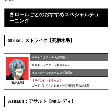
各ロールごとのおすすめスペシャルチュ
ーニング
Strike：ストライク【死柄木弔】
≪キャラクターの入手方法≫
初期キャラクター（解放済み）
≪スペシャルチューニング効果≫
【リベンジストライク】
【死柄木弔】
ガードブレイクされると一定時間攻撃力が上昇
Assault：アサルト【Mt.レディ】