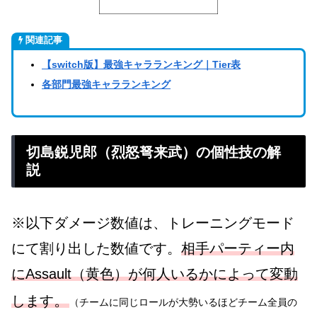
関連記事
【switch版】最強キャラランキング｜Tier表
各部門最強キャラランキング
切島鋭児郎（烈怒弩来武）の個性技の解
説
※以下ダメージ数値は、トレーニングモード
にて割り出した数値です。
相手パーティー内
にAssault（黄色）が何人いるかによって変動
。
します
（チームに同じロールが大勢いるほどチーム全員の