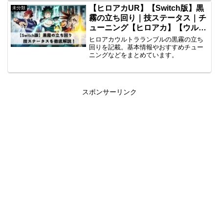
【ヒロアカUR】【Switch版】黒
未分類
霧の立ち回り｜技ステータス｜チ
ューニング【ヒロアカ】【ウルト
ラランブル】
ヒロアカウルトラランブルの黒霧の立ち
回りを記載。基本情報やおすすめチュー
ニングなどをまとめています。
スポンサーリンク