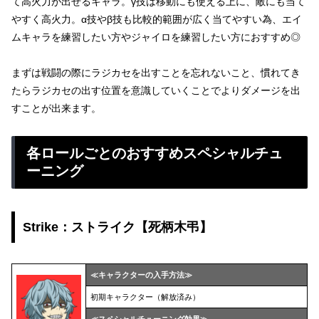
て高火力が出せるキャラ。γ技は移動にも使える上に、敵にも当て
やすく高火力。α技やβ技も比較的範囲が広く当てやすい為、エイ
ムキャラを練習したい方やジャイロを練習したい方におすすめ◎
まずは戦闘の際にラジカセを出すことを忘れないこと、慣れてき
たらラジカセの出す位置を意識していくことでよりダメージを出
すことが出来ます。
各ロールごとのおすすめスペシャルチュ
ーニング
Strike：ストライク【死柄木弔】
≪キャラクターの入手方法≫
初期キャラクター（解放済み）
≪スペシャルチューニング効果≫