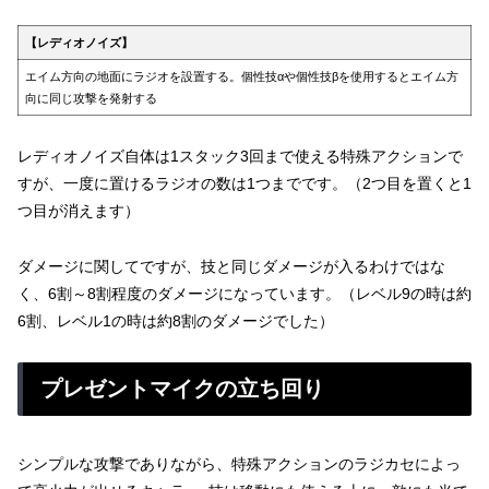
【レディオノイズ】
エイム方向の地面にラジオを設置する。個性技αや個性技βを使用するとエイム方
向に同じ攻撃を発射する
レディオノイズ自体は1スタック3回まで使える特殊アクションで
すが、一度に置けるラジオの数は1つまでです。（2つ目を置くと1
つ目が消えます）
ダメージに関してですが、技と同じダメージが入るわけではな
く、6割～8割程度のダメージになっています。（レベル9の時は約
6割、レベル1の時は約8割のダメージでした）
プレゼントマイクの立ち回り
シンプルな攻撃でありながら、特殊アクションのラジカセによっ