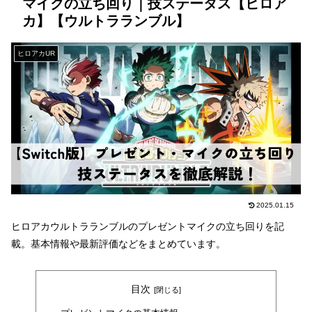
マイクの立ち回り｜技ステータス【ヒロア
カ】【ウルトラランブル】
ヒロアカUR
2025.01.15
ヒロアカウルトラランブルのプレゼントマイクの立ち回りを記
載。基本情報や最新評価などをまとめています。
目次