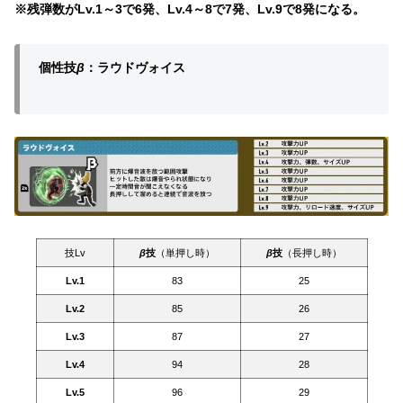
※残弾数がLv.1～3で6発、Lv.4～8で7発、Lv.9で8発になる。
個性技
β
：ラウドヴォイス
技Lv
β
技
（単押し時）
β
技
（長押し時）
Lv.1
83
25
Lv.2
85
26
Lv.3
87
27
Lv.4
94
28
Lv.5
96
29