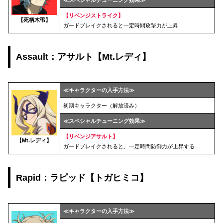
【リベンジストライク】
【死柄木弔】
ガードブレイクされると一定時間攻撃力が上昇
Assault：アサルト【Mt.レディ】
≪キャラクターの入手方法≫
初期キャラクター（解放済み）
≪スペシャルチューニング効果≫
【
リベンジアサルト
】
【
Mt.レディ
】
ガードブレイクされると、一定時間防御力が上昇する
Rapid：ラピッド【トガヒミコ】
≪キャラクターの入手方法≫