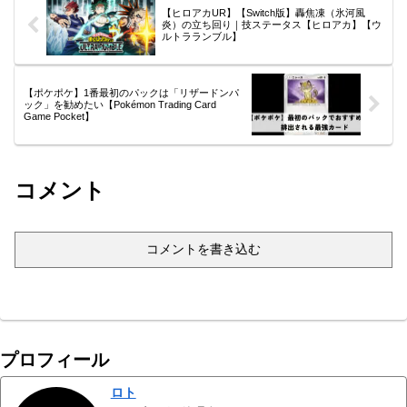
【ヒロアカUR】【Switch版】轟焦凍（氷河風
炎）の立ち回り｜技ステータス【ヒロアカ】【ウ
ルトラランブル】
【ポケポケ】1番最初のパックは「リザードンパ
ック」を勧めたい【Pokémon Trading Card
Game Pocket】
コメント
コメントを書き込む
プロフィール
ロト