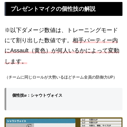
プレゼントマイクの個性技の解説
※以下ダメージ数値は、トレーニングモード
にて割り出した数値です。
相手パーティー内
にAssault（黄色）が何人いるかによって変動
しま
す。
（チームに同じロールが大勢いるほどチーム全員の防御力UP）
個性技
α
：シャウトヴォイス